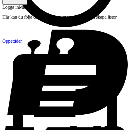
Logga in
Mitt konto
Här kan du följa din beställning, spara drycker och skapa listor.
Öppettider