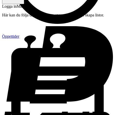
Logga in
Mitt konto
Här kan du följa din beställning, spara drycker och skapa listor.
Öppettider