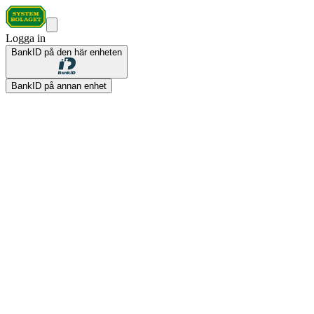
Logga in
BankID på den här enheten
BankID på annan enhet