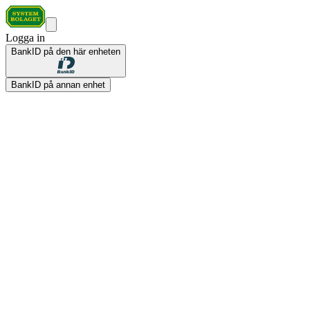
Logga in
BankID på den här enheten
BankID på annan enhet