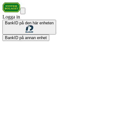
Logga in
BankID på den här enheten
BankID på annan enhet