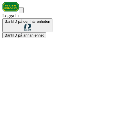
Logga in
BankID på den här enheten
BankID på annan enhet