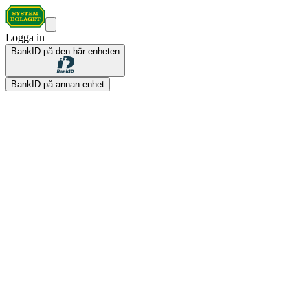
Logga in
BankID på den här enheten
BankID på annan enhet