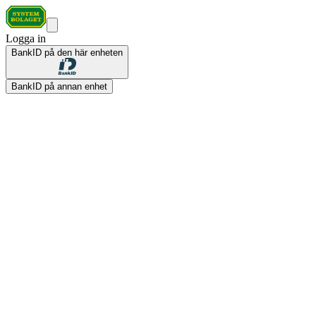
Logga in
BankID på den här enheten
BankID på annan enhet