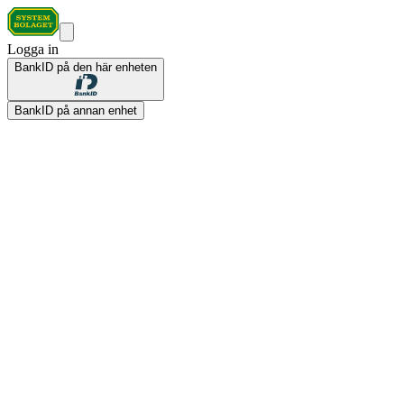
Logga in
BankID på den här enheten
BankID på annan enhet