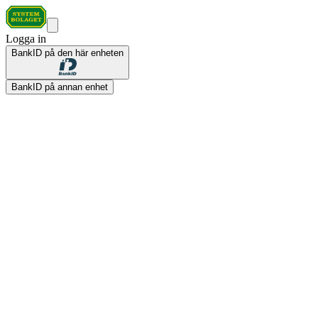
Logga in
BankID på den här enheten
BankID på annan enhet