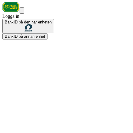
Logga in
BankID på den här enheten
BankID på annan enhet