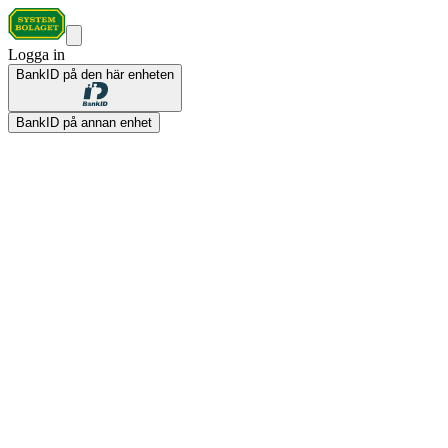
Logga in
BankID på den här enheten
BankID på annan enhet