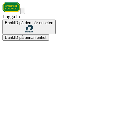
Logga in
BankID på den här enheten
BankID på annan enhet