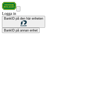
Logga in
BankID på den här enheten
BankID på annan enhet