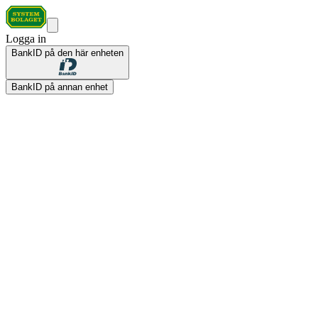
Logga in
BankID på den här enheten
BankID på annan enhet