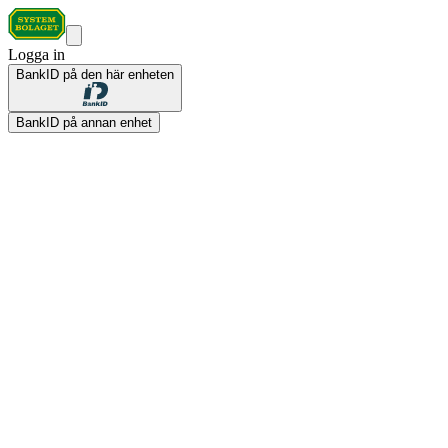
Logga in
BankID på den här enheten
BankID på annan enhet