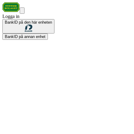
Logga in
BankID på den här enheten
BankID på annan enhet