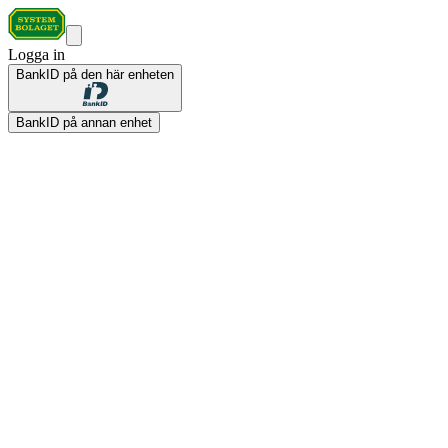
Logga in
BankID på den här enheten
BankID på annan enhet