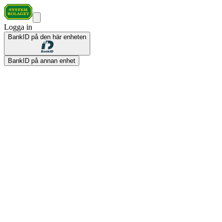
Logga in
BankID på den här enheten
BankID på annan enhet