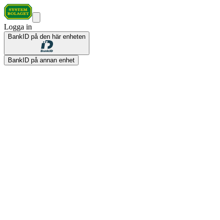
Logga in
BankID på den här enheten
BankID på annan enhet