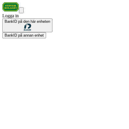
Logga in
BankID på den här enheten
BankID på annan enhet