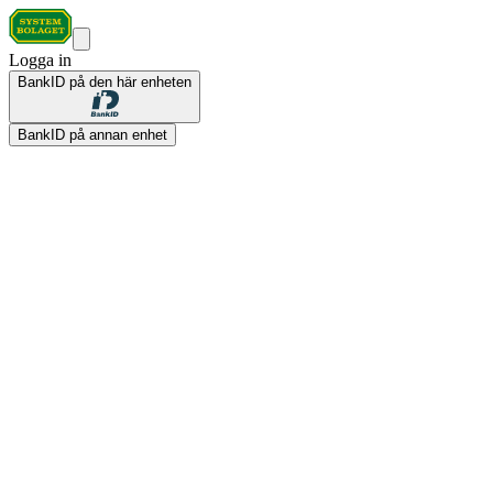
Logga in
BankID på den här enheten
BankID på annan enhet