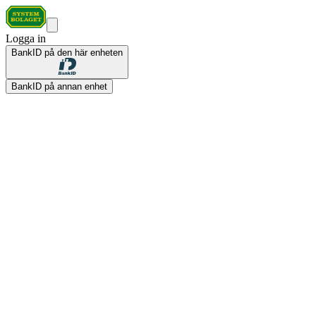
Logga in
BankID på den här enheten
BankID på annan enhet