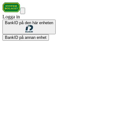
Logga in
BankID på den här enheten
BankID på annan enhet