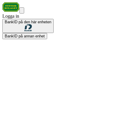
Logga in
BankID på den här enheten
BankID på annan enhet