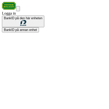
Logga in
BankID på den här enheten
BankID på annan enhet