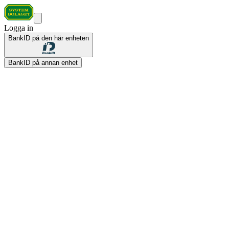
Logga in
BankID på den här enheten
BankID på annan enhet