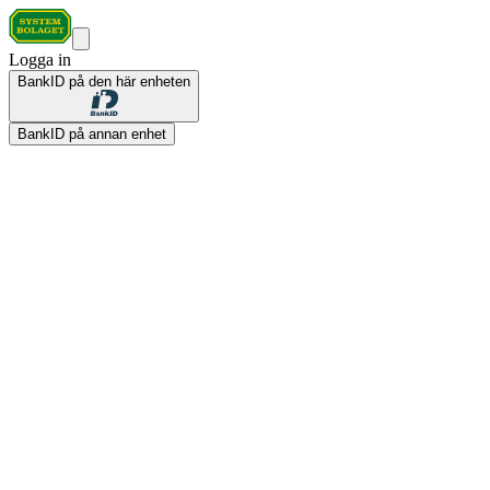
Logga in
BankID på den här enheten
BankID på annan enhet