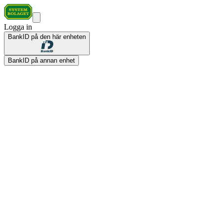
Logga in
BankID på den här enheten
BankID på annan enhet