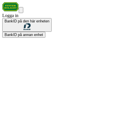
Logga in
BankID på den här enheten
BankID på annan enhet