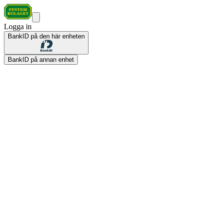
Logga in
BankID på den här enheten
BankID på annan enhet