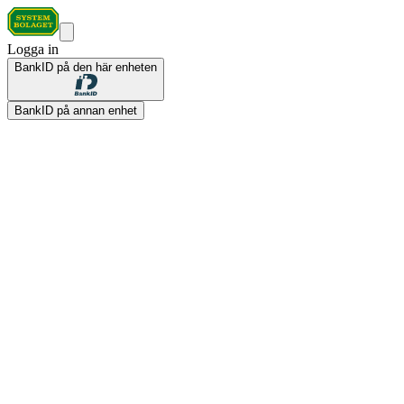
Logga in
BankID på den här enheten
BankID på annan enhet