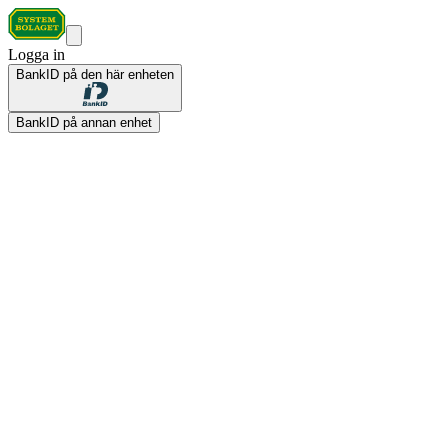
Logga in
BankID på den här enheten
BankID på annan enhet