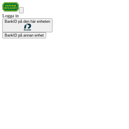
Logga in
BankID på den här enheten
BankID på annan enhet