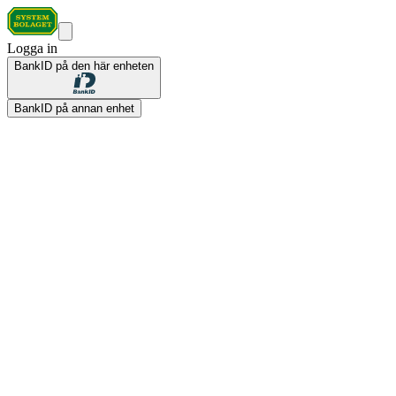
Logga in
BankID på den här enheten
BankID på annan enhet