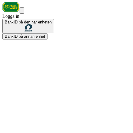
Logga in
BankID på den här enheten
BankID på annan enhet