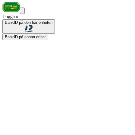
Logga in
BankID på den här enheten
BankID på annan enhet