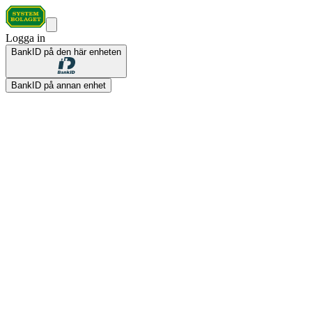
Logga in
BankID på den här enheten
BankID på annan enhet