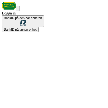
Logga in
BankID på den här enheten
BankID på annan enhet