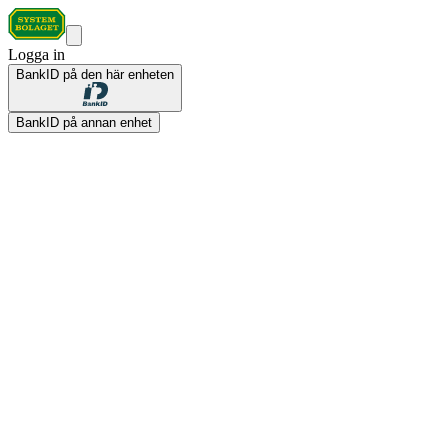
Logga in
BankID på den här enheten
BankID på annan enhet