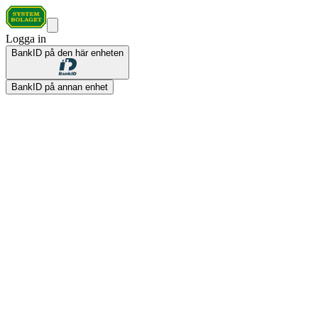
Logga in
BankID på den här enheten
BankID på annan enhet