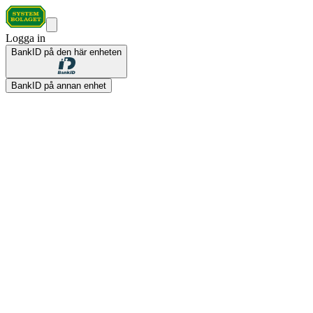
Logga in
BankID på den här enheten
BankID på annan enhet