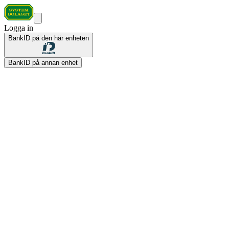
Logga in
BankID på den här enheten
BankID på annan enhet