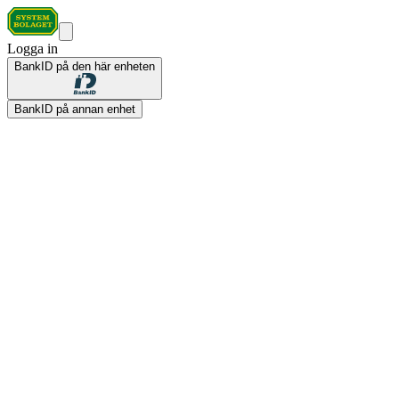
Logga in
BankID på den här enheten
BankID på annan enhet