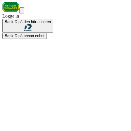
Logga in
BankID på den här enheten
BankID på annan enhet