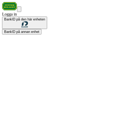
Logga in
BankID på den här enheten
BankID på annan enhet