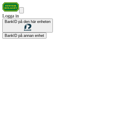
Logga in
BankID på den här enheten
BankID på annan enhet