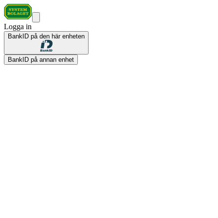
Logga in
BankID på den här enheten
BankID på annan enhet