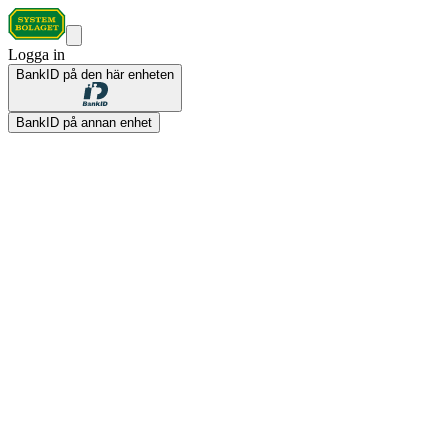
Logga in
BankID på den här enheten
BankID på annan enhet