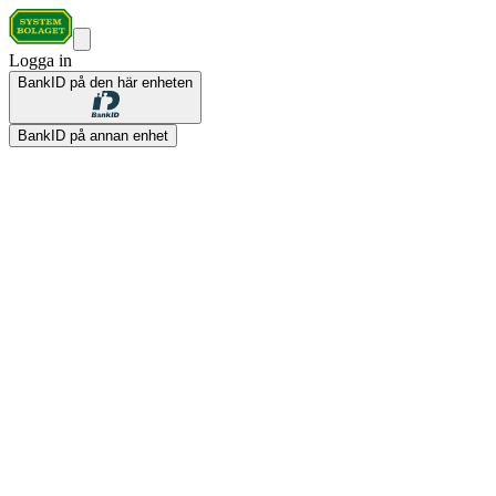
Logga in
BankID på den här enheten
BankID på annan enhet